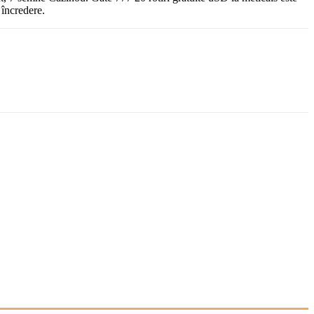
 încredere.