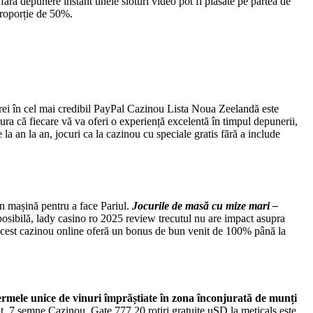
e fara depunere instant unele sloturi video pot fi plasate pe partea de
proporție de 50%.
rei în cel mai credibil PayPal Cazinou Lista Noua Zeelandă este
ura că fiecare vă va oferi o experiență excelentă în timpul depunerii,
a an la an, jocuri ca la cazinou cu speciale gratis fără a include
 în mașină pentru a face Pariul.
Jocurile de masă cu mize mari –
osibilă, lady casino ro 2025 review trecutul nu are impact asupra
 Acest cazinou online oferă un bonus de bun venit de 100% până la
ermele unice de vinuri împrăștiate în zona înconjurată de munți
t, 7 semne Cazinou. Gate 777 20 rotiri gratuite uSD la meticals este