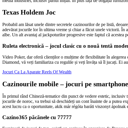
media industriei, inclusiv pariul inițial.
În plus față de bogăția furnizor
Texas Holdem Joc
Probabil am lăsat unele dintre secretele cazinourilor de pe listă, deoa
adevărat jocurile lor în ultima vreme și chiar a făcut unele victorii. Î
albe. Un alt avantaj al jackpoturilor progresive este faptul că acestea 
Ruleta electronică – jocul clasic cu o nouă tentă mod
Video Poker, dar oferă clienților o mulțime de flexibilitate în alegerea
Diamond, vă veți familiariza cu regulile și veți învăța să îl jucați. Ei a
Jocuri Ca La Aparate Reels Of Wealth
Cazinourile mobile – jocuri pe smartphone
În primul rând Chineză-tematice din punct de vedere estetic, inclusiv ti
jocurile de noroc, va trebui să deschideți un cont înainte de a putea ex
acest lucru ca o oportunitate, akik már régóta baráti viszonyt ápolnak e
Cazino365 păcănele cu 77777