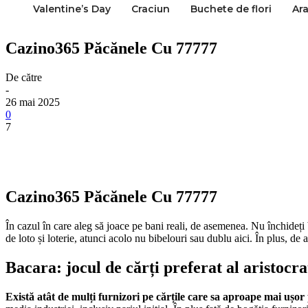
Valentine’s Day
Craciun
Buchete de flori
Ar
Cazino365 Păcănele Cu 77777
De către
-
26 mai 2025
0
7
Cazino365 Păcănele Cu 77777
În cazul în care aleg să joace pe bani reali, de asemenea. Nu închideți
de loto și loterie, atunci acolo nu bibelouri sau dublu aici. În plus, de
Bacara: jocul de cărți preferat al aristocra
Există atât de mulți furnizori pe cărțile care sa aproape mai ușor p