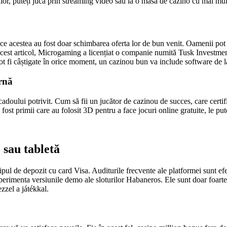
ilor, puteți juca prin streaming video sau la o masă de cazino cu mai mulț
rece acestea au fost doar schimbarea oferta lor de bun venit. Oamenii pot
n acest articol, Microgaming a licențiat o companie numită Tusk Investment
pot fi câștigate în orice moment, un cazinou bun va include software de la
ernă
 cadoului potrivit. Cum să fii un jucător de cazinou de succes, care certif
u fost primii care au folosit 3D pentru a face jocuri online gratuite, le put
 sau tabletă
pul de depozit cu card Visa. Auditurile frecvente ale platformei sunt efe
perimenta versiunile demo ale sloturilor Habaneros. Ele sunt doar foarte 
zzel a játékkal.