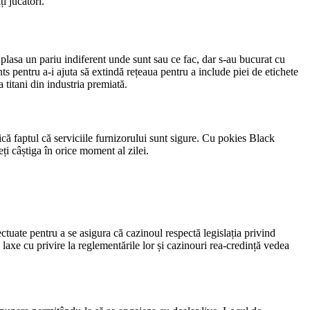
i jucători.
 plasa un pariu indiferent unde sunt sau ce fac, dar s-au bucurat cu
s pentru a-i ajuta să extindă rețeaua pentru a include piei de etichete
 titani din industria premiată.
ică faptul că serviciile furnizorului sunt sigure. Cu pokies Black
eți câștiga în orice moment al zilei.
ctuate pentru a se asigura că cazinoul respectă legislația privind
laxe cu privire la reglementările lor și cazinouri rea-credință vedea