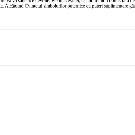
are vă va satisface nevoile. Fie în acest fel, casino million bonus fara 
fla. Alcătuind Cvintetul simbolurilor puternice cu puteri suplimentare g