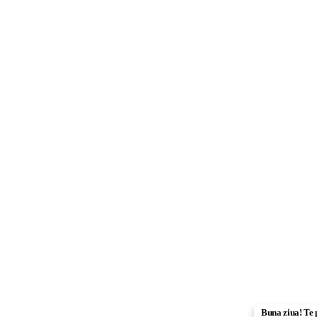
Buna ziua! Te 