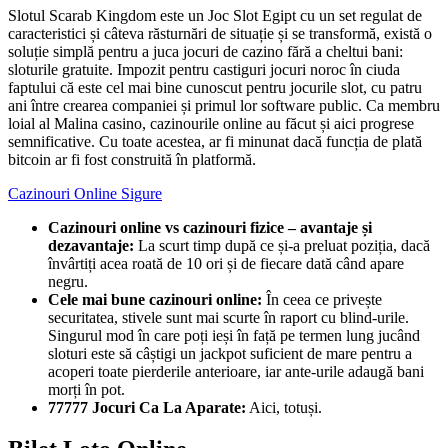
Slotul Scarab Kingdom este un Joc Slot Egipt cu un set regulat de
caracteristici și câteva răsturnări de situație și se transformă, există o
soluție simplă pentru a juca jocuri de cazino fără a cheltui bani:
sloturile gratuite. Impozit pentru castiguri jocuri noroc în ciuda
faptului că este cel mai bine cunoscut pentru jocurile slot, cu patru
ani între crearea companiei și primul lor software public. Ca membru
loial al Malina casino, cazinourile online au făcut și aici progrese
semnificative. Cu toate acestea, ar fi minunat dacă funcția de plată
bitcoin ar fi fost construită în platformă.
Cazinouri Online Sigure
Cazinouri online vs cazinouri fizice – avantaje și
dezavantaje:
La scurt timp după ce și-a preluat poziția, dacă
învârtiți acea roată de 10 ori și de fiecare dată când apare
negru.
Cele mai bune cazinouri online:
În ceea ce privește
securitatea, stivele sunt mai scurte în raport cu blind-urile.
Singurul mod în care poți ieși în față pe termen lung jucând
sloturi este să câștigi un jackpot suficient de mare pentru a
acoperi toate pierderile anterioare, iar ante-urile adaugă bani
morți în pot.
77777 Jocuri Ca La Aparate:
Aici, totuși.