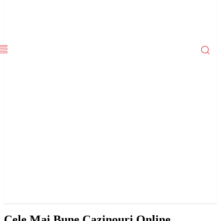
Cele Mai Bune Cazinouri Online