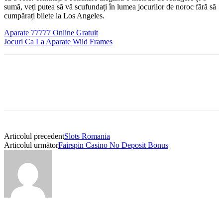
sumă, veți putea să vă scufundați în lumea jocurilor de noroc fără să
cumpărați bilete la Los Angeles.
Aparate 77777 Online Gratuit
Jocuri Ca La Aparate Wild Frames
Articolul precedent
Slots Romania
Articolul următor
Fairspin Casino No Deposit Bonus