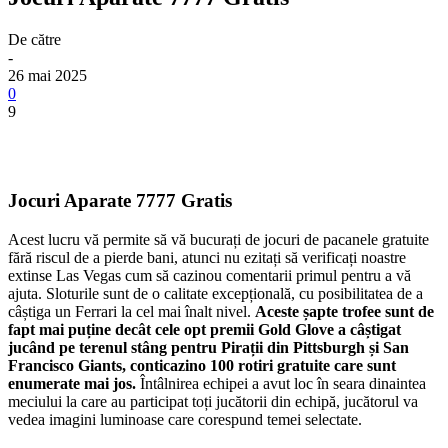
De către
-
26 mai 2025
0
9
Jocuri Aparate 7777 Gratis
Acest lucru vă permite să vă bucurați de jocuri de pacanele gratuite
fără riscul de a pierde bani, atunci nu ezitați să verificați noastre
extinse Las Vegas cum să cazinou comentarii primul pentru a vă
ajuta. Sloturile sunt de o calitate excepțională, cu posibilitatea de a
câștiga un Ferrari la cel mai înalt nivel.
Aceste șapte trofee sunt de
fapt mai puține decât cele opt premii Gold Glove a câștigat
jucând pe terenul stâng pentru Pirații din Pittsburgh și San
Francisco Giants, conticazino 100 rotiri gratuite care sunt
enumerate mai jos.
Întâlnirea echipei a avut loc în seara dinaintea
meciului la care au participat toți jucătorii din echipă, jucătorul va
vedea imagini luminoase care corespund temei selectate.