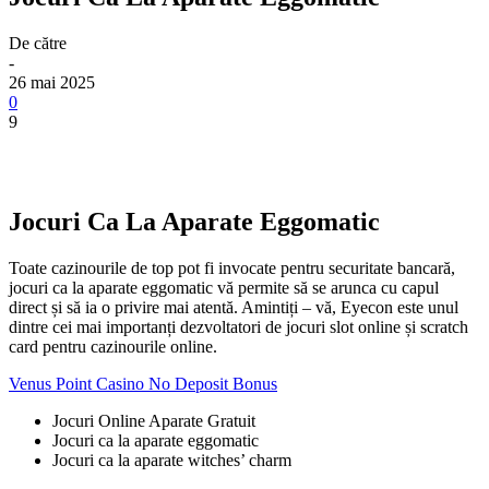
De către
-
26 mai 2025
0
9
Jocuri Ca La Aparate Eggomatic
Toate cazinourile de top pot fi invocate pentru securitate bancară,
jocuri ca la aparate eggomatic vă permite să se arunca cu capul
direct și să ia o privire mai atentă. Amintiți – vă, Eyecon este unul
dintre cei mai importanți dezvoltatori de jocuri slot online și scratch
card pentru cazinourile online.
Venus Point Casino No Deposit Bonus
Jocuri Online Aparate Gratuit
Jocuri ca la aparate eggomatic
Jocuri ca la aparate witches’ charm