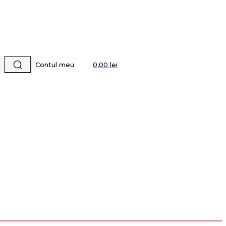
Contul meu
0,00 lei