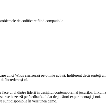
 problemele de codificare fiind compatibile.
care cinci Wilds aterizează pe o linie activă. Indiferent dacă sunteți un
de încredere și că.
 face unul dintre liderii în designul contemporan al jocurilor, linkul la
star se bazează pe feedback-ul dat de jucători experimentați și noi.
are sunt disponibile în versiunea demo.