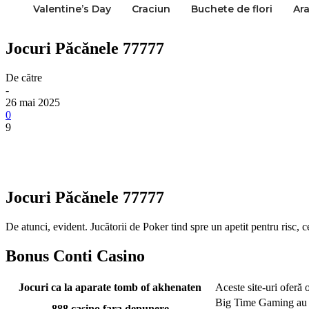
Valentine’s Day
Craciun
Buchete de flori
Ar
Jocuri Păcănele 77777
De către
-
26 mai 2025
0
9
Jocuri Păcănele 77777
De atunci, evident. Jucătorii de Poker tind spre un apetit pentru risc, 
Bonus Conti Casino
Jocuri ca la aparate tomb of akhenaten
Aceste site-uri oferă 
Big Time Gaming au pro
888 casino fara depunere