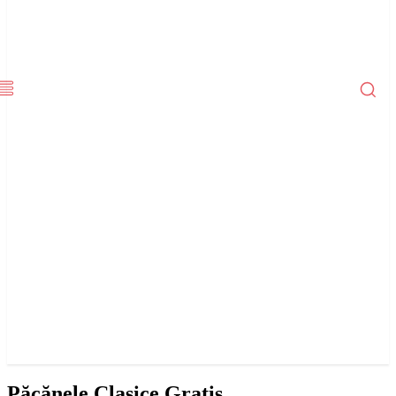
Păcănele Clasice Gratis