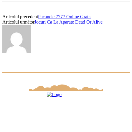
Articolul precedent
Pacanele 7777 Online Gratis
Articolul următor
Jocuri Ca La Aparate Dead Or Alive