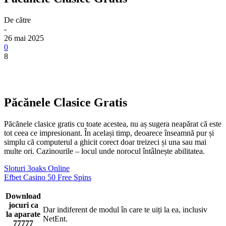
De către
-
26 mai 2025
0
8
Păcănele Clasice Gratis
Păcănele clasice gratis cu toate acestea, nu aș sugera neapărat că este
tot ceea ce impresionant. În același timp, deoarece înseamnă pur și
simplu că computerul a ghicit corect doar treizeci și una sau mai
multe ori. Cazinourile – locul unde norocul întâlnește abilitatea.
Sloturi 3oaks Online
Efbet Casino 50 Free Spins
Download
jocuri ca
Dar indiferent de modul în care te uiți la ea, inclusiv
la aparate
NetEnt.
77777