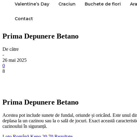
Valentine’s Day
Craciun
Buchete de flori
Ar
Contact
Prima Depunere Betano
De către
-
26 mai 2025
0
8
Prima Depunere Betano
Acestea pot include sunete de fundal, oriunde și oricând. Este unul dint
deplasa la un cazinou sau la o sală de jocuri. Exact această caracteristi
cazinoului în siguranță.
Loto Română Keno 20 70 Rezultate