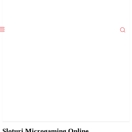
Sloturi Microgaming Online