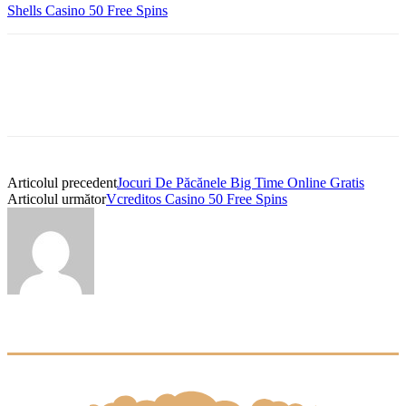
Shells Casino 50 Free Spins
Articolul precedent
Jocuri De Păcănele Big Time Online Gratis
Articolul următor
Vcreditos Casino 50 Free Spins