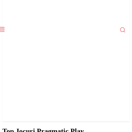
Top Jocuri Pragmatic Play