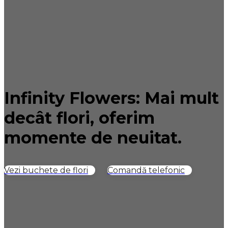
Infinity Flowers: Mai mult
decât flori, oferim
momente de neuitat.
Vezi buchete de flori
Comandă telefonic