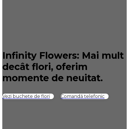
Infinity Flowers: Mai mult
decât flori, oferim
momente de neuitat.
Vezi buchete de flori
Comandă telefonic