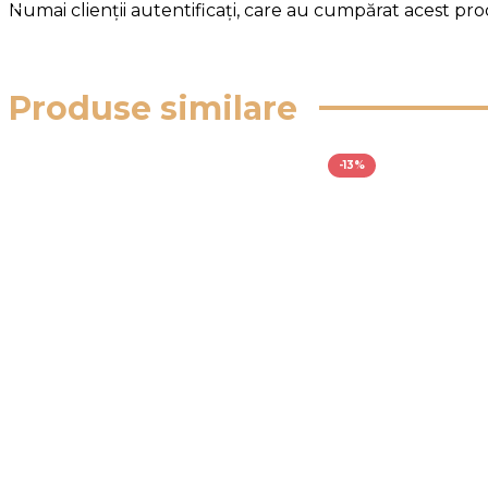
Numai clienții autentificați, care au cumpărat acest prod
Produse similare
-13%