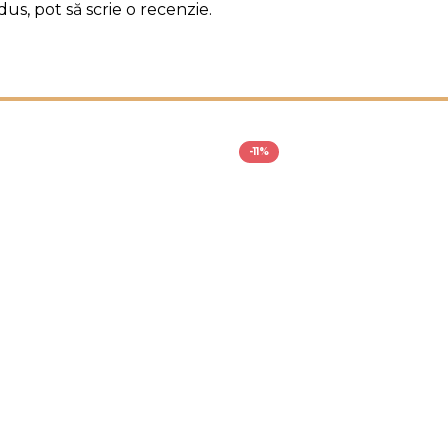
us, pot să scrie o recenzie.
-11%