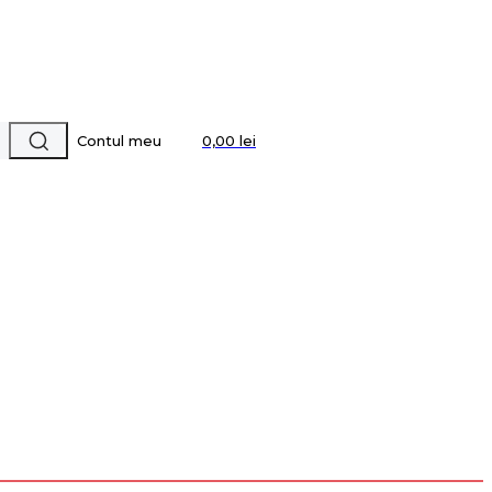
Contul meu
0,00 lei