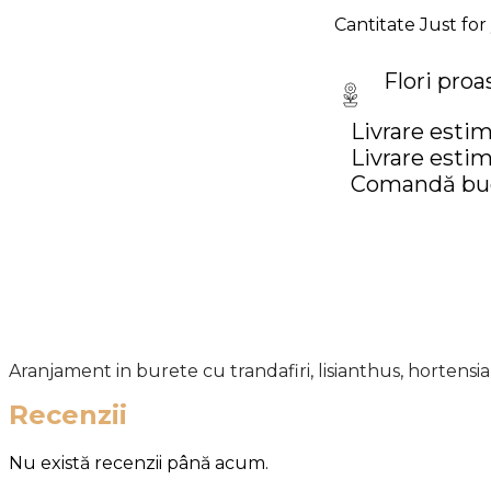
Cantitate Just for
Flori proa
Livrare estim
Livrare estim
Comandă buch
Informații suplimentare
Aranjament in burete cu trandafiri, lisianthus, hortensi
Recenzii
Nu există recenzii până acum.